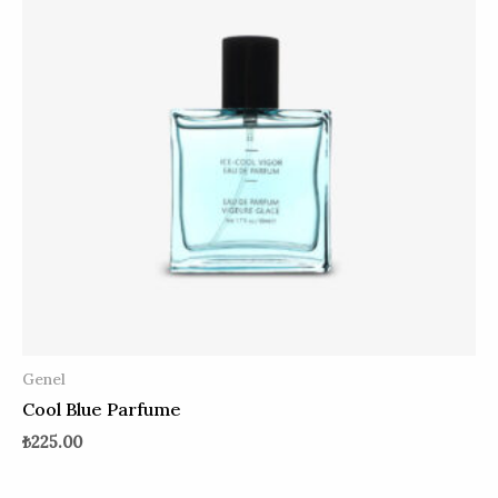
Genel
Cool Blue Parfume
₺
225.00