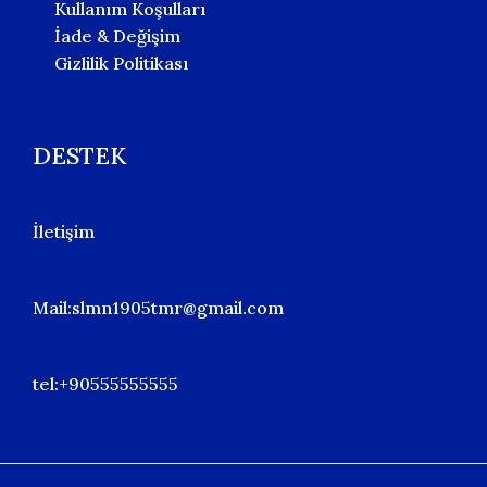
Kullanım Koşulları
İade & Değişim
Gizlilik Politikası
DESTEK
İletişim
Mail:slmn1905tmr@gmail.com
tel:+90555555555