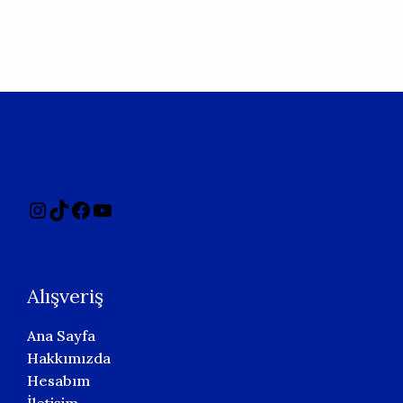
Instagram
TikTok
Facebook
YouTube
Alışveriş
Ana Sayfa
Hakkımızda
Hesabım